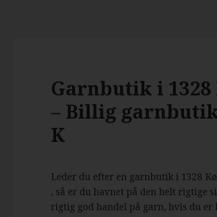
Garnbutik i 132
– Billig garnbut
K
Leder du efter en garnbutik i 1328 
, så er du havnet på den helt rigtige 
rigtig god handel på garn, hvis du e