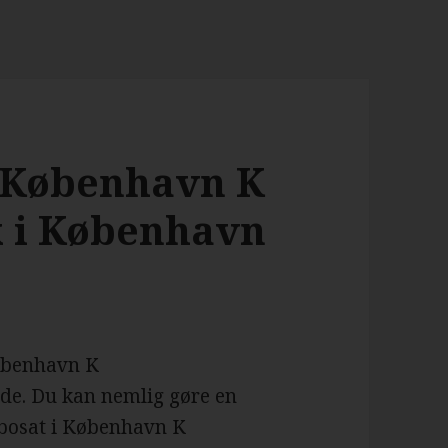
8 København K
ik i København
København K
side. Du kan nemlig gøre en
r bosat i København K