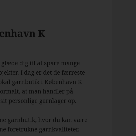
benhavn K
glæde dig til at spare mange
jekter. I dag er det de færreste
lokal garnbutik i København K
 normalt, at man handler på
 sit personlige garnlager op.
line garnbutik, hvor du kan være
ne foretrukne garnkvaliteter.