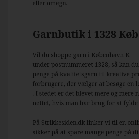
eller omegn.
Garnbutik i 1328 Kø
Vil du shoppe garn i København K
under postnummeret 1328, så kan du 
penge på kvalitetsgarn til kreative pro
forbrugere, der vælger at besøge en 
. I stedet er det blevet mere og mere
nettet, hvis man har brug for at fylde
På Strikkesiden.dk linker vi til en on
sikker på at spare mange penge på di