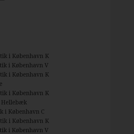
utik i København K
tik i København V
utik i København K
e
utik i København K
i Hellebæk
ik i København C
utik i København K
tik i København V