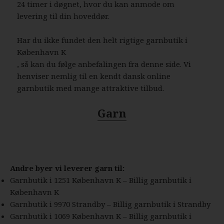
24 timer i døgnet, hvor du kan anmode om
levering til din hoveddør.
Har du ikke fundet den helt rigtige garnbutik i
København K
, så kan du følge anbefalingen fra denne side. Vi
henviser nemlig til en kendt dansk online
garnbutik med mange attraktive tilbud.
Garn
Andre byer vi leverer garn til:
Garnbutik i 1251 København K – Billig garnbutik i
København K
Garnbutik i 9970 Strandby – Billig garnbutik i Strandby
Garnbutik i 1069 København K – Billig garnbutik i