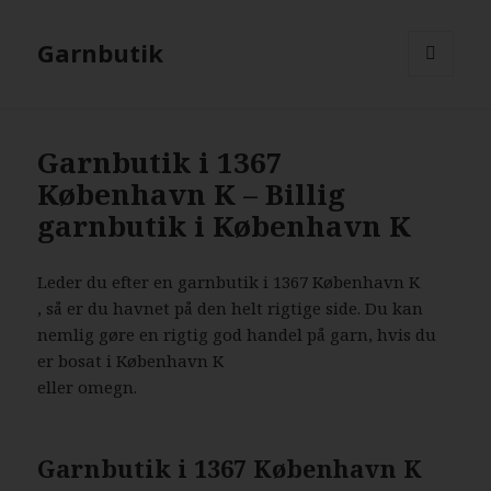
Garnbutik
MENU
AND
WIDGETS
Garnbutik i 1367
København K – Billig
garnbutik i København K
Leder du efter en garnbutik i 1367 København K
, så er du havnet på den helt rigtige side. Du kan
nemlig gøre en rigtig god handel på garn, hvis du
er bosat i København K
eller omegn.
Garnbutik i 1367 København K