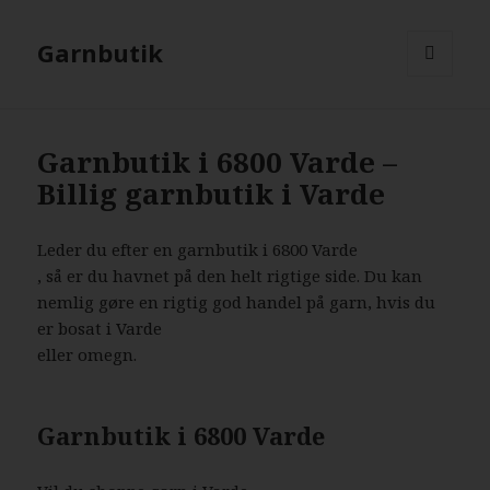
Garnbutik
MENU
AND
WIDGETS
Garnbutik i 6800 Varde –
Billig garnbutik i Varde
Leder du efter en garnbutik i 6800 Varde
, så er du havnet på den helt rigtige side. Du kan
nemlig gøre en rigtig god handel på garn, hvis du
er bosat i Varde
eller omegn.
Garnbutik i 6800 Varde