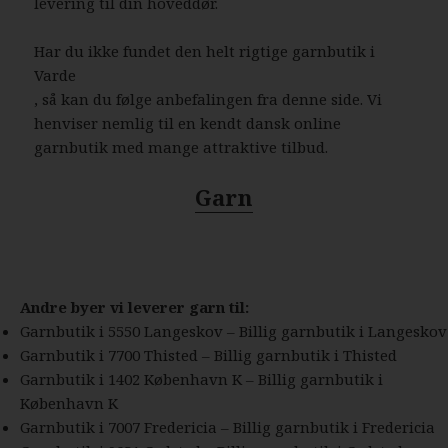
levering til din hoveddør.
Har du ikke fundet den helt rigtige garnbutik i
Varde
, så kan du følge anbefalingen fra denne side. Vi
henviser nemlig til en kendt dansk online
garnbutik med mange attraktive tilbud.
Garn
Andre byer vi leverer garn til:
Garnbutik i 5550 Langeskov – Billig garnbutik i Langeskov
Garnbutik i 7700 Thisted – Billig garnbutik i Thisted
Garnbutik i 1402 København K – Billig garnbutik i
København K
Garnbutik i 7007 Fredericia – Billig garnbutik i Fredericia