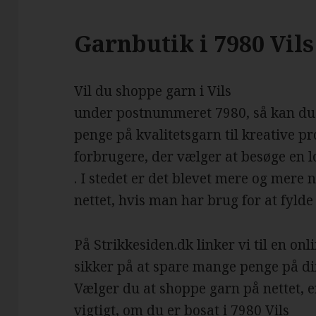
Garnbutik i 7980 Vils
Vil du shoppe garn i Vils
under postnummeret 7980, så kan du 
penge på kvalitetsgarn til kreative pro
forbrugere, der vælger at besøge en l
. I stedet er det blevet mere og mere
nettet, hvis man har brug for at fylde
På Strikkesiden.dk linker vi til en on
sikker på at spare mange penge på di
Vælger du at shoppe garn på nettet, 
vigtigt, om du er bosat i 7980 Vils