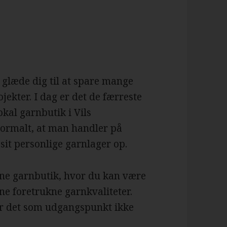
glæde dig til at spare mange
jekter. I dag er det de færreste
okal garnbutik i Vils
 normalt, at man handler på
 sit personlige garnlager op.
line garnbutik, hvor du kan være
ne foretrukne garnkvaliteter.
er det som udgangspunkt ikke