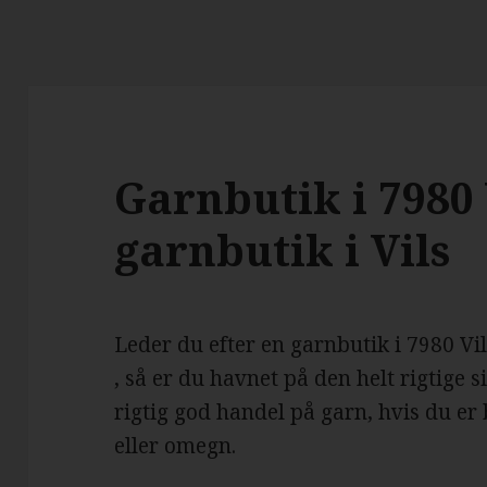
Garnbutik i 7980 V
garnbutik i Vils
Leder du efter en garnbutik i 7980 Vi
, så er du havnet på den helt rigtige 
rigtig god handel på garn, hvis du er b
eller omegn.